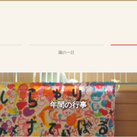
園の一日
年間の行事