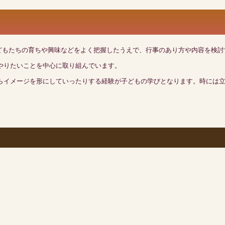
子どもたちの育ちや興味などをよく把握したうえで、行事のあり方や内容を検
やりたいことを中心に取り組んでいます。
らイメージを形にしていったりする経験が子どもの学びとなります。時には