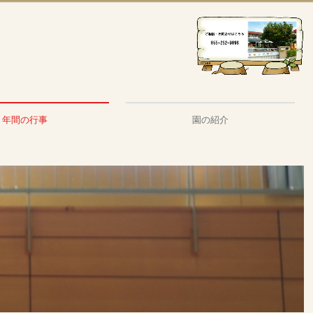
年間の行事
園の紹介